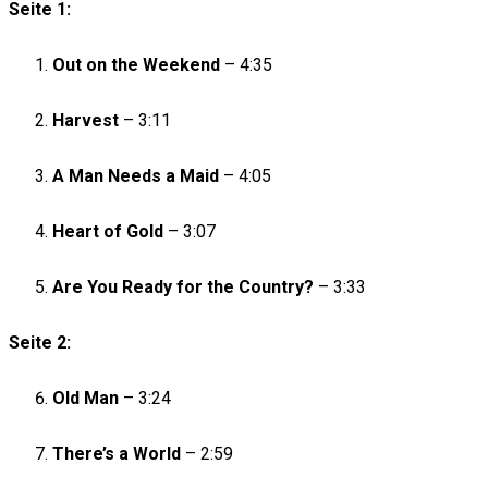
Seite 1:
Out on the Weekend
– 4:35
Harvest
– 3:11
A Man Needs a Maid
– 4:05
Heart of Gold
– 3:07
Are You Ready for the Country?
– 3:33
Seite 2:
Old Man
– 3:24
There’s a World
– 2:59