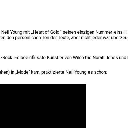
e Neil Young mit
„
Heart of Gold
“
seinen einzigen Nummer-eins-Hit
bten den persönlichen Ton der Texte, aber nicht jeder war übe
-Rock. Es beeinflusste Künstler von Wilco bis Norah Jones und b
hen) in „Mode“ kam, praktizierte Neil Young es schon: