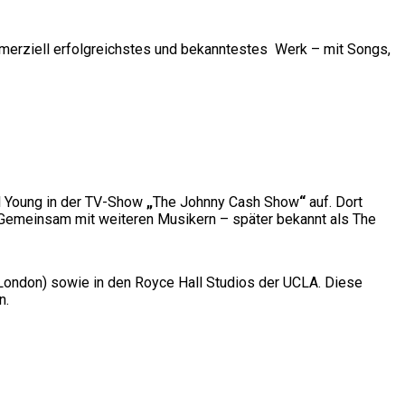
mmerziell erfolgreichstes und bekanntestes Werk – mit Songs,
il Young in der TV-Show
„
The Johnny Cash Show
“
auf. Dort
. Gemeinsam mit weiteren Musikern – später bekannt als The
(London) sowie in den Royce Hall Studios der UCLA. Diese
n.