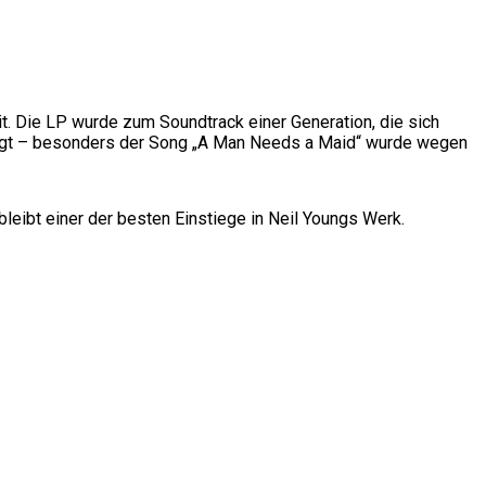
. Die LP wurde zum Soundtrack einer Generation, die sich
rzeugt – besonders der Song „A Man Needs a Maid“ wurde wegen
leibt einer der besten Einstiege in Neil Youngs Werk.