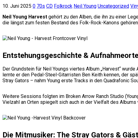
10. Juni 2025
0
70s
CD
Folkrock
Neil Young
Uncategorized
Vin
Neil Young Harvest
gehört zu den Alben, die ihn zu einer Le
die längst zum festen Bestand des Folk-Rock-Kanons gehören
Entstehungsgeschichte & Aufnahmeort
Der Grundstein für Neil Youngs viertes Album „Harvest“ wurde 
lernte er den Pedal-Steel-Gitarristen Ben Keith kennen, der s
Stray Gators – nahm Young erste Tracks in den Quadrafonic Sou
Weitere Sessions folgten im Broken Arrow Ranch Studio (Youngs
Vielzahl an Orten spiegelt sich auch in der Vielfalt des Album
Die Mitmusiker: The Stray Gators & Gäs