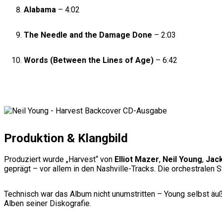
Alabama
– 4:02
The Needle and the Damage Done
– 2:03
Words (Between the Lines of Age)
– 6:42
Produktion & Klangbild
Produziert wurde „Harvest“ von
Elliot Mazer
,
Neil Young
,
Jack
geprägt – vor allem in den Nashville-Tracks. Die orchestralen 
Technisch war das Album nicht unumstritten – Young selbst äuß
Alben seiner Diskografie.