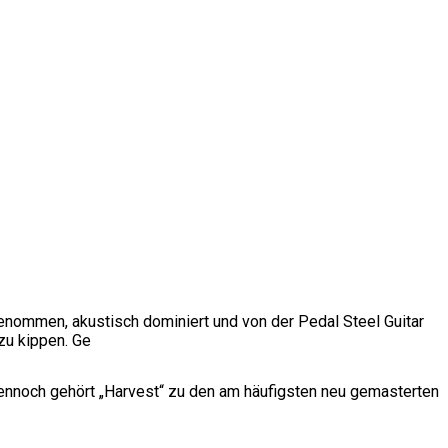
enommen, akustisch dominiert und von der Pedal Steel Guitar
zu kippen. Ge
 Dennoch gehört „Harvest“ zu den am häufigsten neu gemasterten