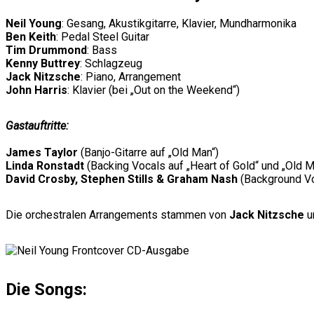
Neil Young
: Gesang, Akustikgitarre, Klavier, Mundharmonika
Ben Keith
: Pedal Steel Guitar
Tim Drummond
: Bass
Kenny Buttrey
: Schlagzeug
Jack Nitzsche
: Piano, Arrangement
John Harris
: Klavier (bei „Out on the Weekend“)
Gastauftritte:
James Taylor
(Banjo-Gitarre auf „Old Man“)
Linda Ronstadt
(Backing Vocals auf „Heart of Gold“ und „Old M
David Crosby, Stephen Stills & Graham Nash
(Background Vo
Die orchestralen Arrangements stammen von
Jack Nitzsche
u
Die Songs: