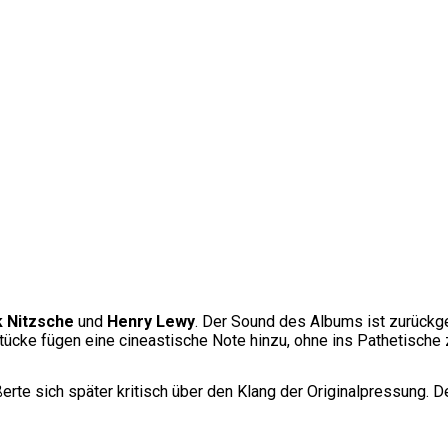
 Nitzsche
und
Henry Lewy
. Der Sound des Albums ist zurückg
Stücke fügen eine cineastische Note hinzu, ohne ins Pathetische 
erte sich später kritisch über den Klang der Originalpressung.