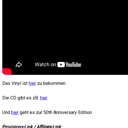
Das Vinyl ist
hier
zu bekommen.
Die CD gibt es zB.
hier
.
Und
hier
geht es zur 50th Anniversary Edition.
Provisions-Link / Affiliate-Link: