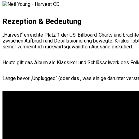
Rezeption & Bedeutung
„Harvest“ erreichte Platz 1 der US-Billboard-Charts und bracht
zwischen Aufbruch und Desillusionierung bewegte. Kritiker lo
seiner vermeintlich rückwärtsgewandten Aussage diskutiert.
Heute gilt das Album als Klassiker und Schlüsselwerk des Folk
Lange bevor „Unplugged“ (oder das , was einige darunter verste