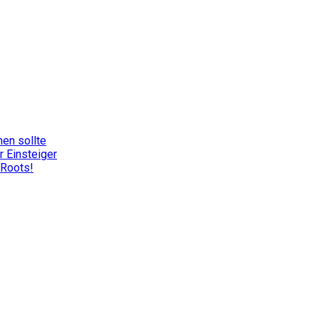
nen sollte
r Einsteiger
 Roots!