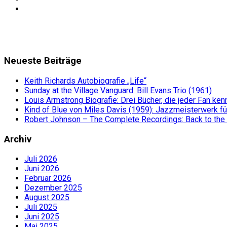
Neueste Beiträge
Keith Richards Autobiografie „Life“
Sunday at the Village Vanguard: Bill Evans Trio (1961)
Louis Armstrong Biografie: Drei Bücher, die jeder Fan ken
Kind of Blue von Miles Davis (1959): Jazzmeisterwerk fü
Robert Johnson – The Complete Recordings: Back to the
Archiv
Juli 2026
Juni 2026
Februar 2026
Dezember 2025
August 2025
Juli 2025
Juni 2025
Mai 2025