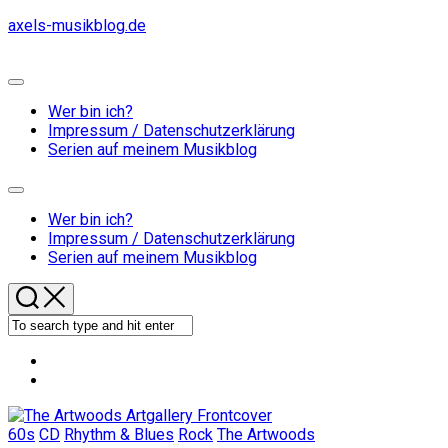
Skip
axels-musikblog.de
to
content
Expand
Menu
Wer bin ich?
Impressum / Datenschutzerklärung
Serien auf meinem Musikblog
Expand
Menu
Wer bin ich?
Impressum / Datenschutzerklärung
Serien auf meinem Musikblog
60s
CD
Rhythm & Blues
Rock
The Artwoods