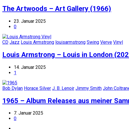
The Artwoods – Art Gallery (1966)
23. Januar 2025
0
CD
Jazz
Louis Armstrong
louisarmstrong
Swing
Verve
Vinyl
Louis Armstrong – Louis in London (202
14. Januar 2025
1
Bob Dylan
Horace Silver
J. B. Lenoir
Jimmy Smith
John Coltran
1965 – Album Releases aus meiner Sa
7. Januar 2025
0