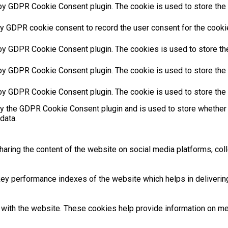
by GDPR Cookie Consent plugin. The cookie is used to store the u
y GDPR cookie consent to record the user consent for the cookies
 by GDPR Cookie Consent plugin. The cookies is used to store the
by GDPR Cookie Consent plugin. The cookie is used to store the u
 by GDPR Cookie Consent plugin. The cookie is used to store the 
by the GDPR Cookie Consent plugin and is used to store whether 
data.
sharing the content of the website on social media platforms, coll
 performance indexes of the website which helps in delivering a
with the website. These cookies help provide information on metri