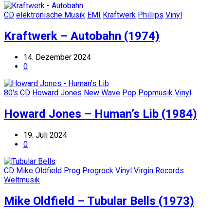
CD
elektronische Musik
EMI
Kraftwerk
Phillips
Vinyl
Kraftwerk – Autobahn (1974)
14. Dezember 2024
0
80's
CD
Howard Jones
New Wave
Pop
Popmusik
Vinyl
Howard Jones – Human’s Lib (1984)
19. Juli 2024
0
CD
Mike Oldfield
Prog
Progrock
Vinyl
Virgin Records
Weltmusik
Mike Oldfield – Tubular Bells (1973)