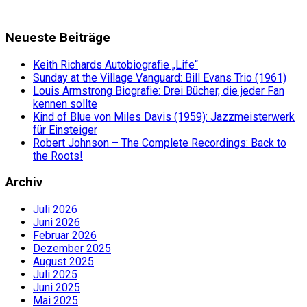
Neueste Beiträge
Keith Richards Autobiografie „Life“
Sunday at the Village Vanguard: Bill Evans Trio (1961)
Louis Armstrong Biografie: Drei Bücher, die jeder Fan
kennen sollte
Kind of Blue von Miles Davis (1959): Jazzmeisterwerk
für Einsteiger
Robert Johnson – The Complete Recordings: Back to
the Roots!
Archiv
Juli 2026
Juni 2026
Februar 2026
Dezember 2025
August 2025
Juli 2025
Juni 2025
Mai 2025