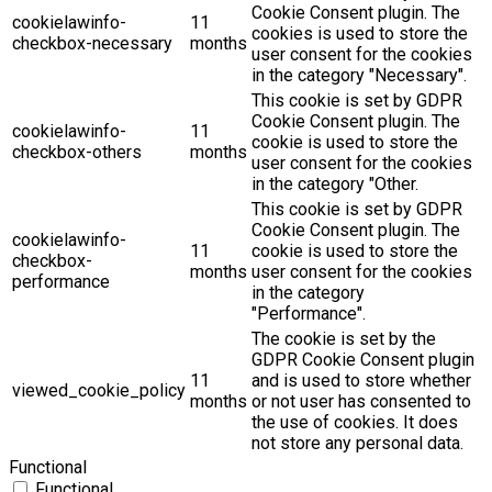
Cookie Consent plugin. The
cookielawinfo-
11
cookies is used to store the
checkbox-necessary
months
user consent for the cookies
in the category "Necessary".
This cookie is set by GDPR
Cookie Consent plugin. The
cookielawinfo-
11
cookie is used to store the
checkbox-others
months
user consent for the cookies
in the category "Other.
This cookie is set by GDPR
Cookie Consent plugin. The
cookielawinfo-
11
cookie is used to store the
checkbox-
months
user consent for the cookies
performance
in the category
"Performance".
The cookie is set by the
GDPR Cookie Consent plugin
11
and is used to store whether
viewed_cookie_policy
months
or not user has consented to
the use of cookies. It does
not store any personal data.
Functional
Functional