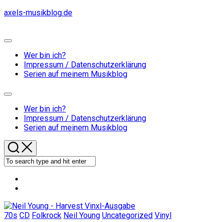
Skip
axels-musikblog.de
to
content
Expand
Menu
Wer bin ich?
Impressum / Datenschutzerklärung
Serien auf meinem Musikblog
Expand
Menu
Wer bin ich?
Impressum / Datenschutzerklärung
Serien auf meinem Musikblog
70s
CD
Folkrock
Neil Young
Uncategorized
Vinyl