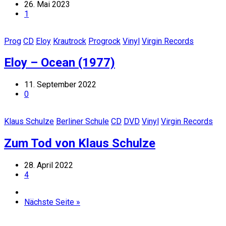
26. Mai 2023
1
Prog
CD
Eloy
Krautrock
Progrock
Vinyl
Virgin Records
Eloy – Ocean (1977)
11. September 2022
0
Klaus Schulze
Berliner Schule
CD
DVD
Vinyl
Virgin Records
Zum Tod von Klaus Schulze
28. April 2022
4
Nächste Seite »