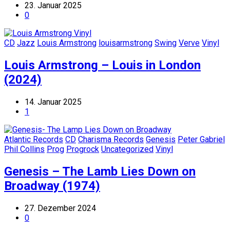
23. Januar 2025
0
CD
Jazz
Louis Armstrong
louisarmstrong
Swing
Verve
Vinyl
Louis Armstrong – Louis in London
(2024)
14. Januar 2025
1
Atlantic Records
CD
Charisma Records
Genesis
Peter Gabriel
Phil Collins
Prog
Progrock
Uncategorized
Vinyl
Genesis – The Lamb Lies Down on
Broadway (1974)
27. Dezember 2024
0