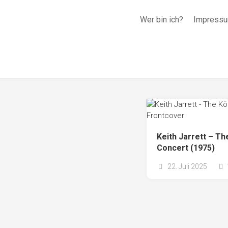
Wer bin ich?
Impressu
Keith Jarrett – Th
Concert (1975)
22. Juli 2025