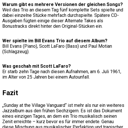
Warum gibt es mehrere Versionen der gleichen Songs?
Weil das Trio an diesem Tag fünf komplette Sets spielte und
dabei einzelne Stücke mehrfach durchspielte. Spätere CD-
Ausgaben fügten einige dieser Alternate Takes als
Bonustracks direkt hinter den Original-Stücken ein.
Wer spielte im Bill Evans Trio auf diesem Album?
Bill Evans (Piano), Scott LaFaro (Bass) und Paul Motian
(Schlagzeug).
Was geschah mit Scott LaFaro?
Er starb zehn Tage nach diesen Aufnahmen, am 6. Juli 1961,
im Alter von 25 Jahren bei einem Autounfall.
Fazit
„Sunday at the Village Vanguard“ ist mehr als nur ein weiteres
Jazzalbum aus den frühen Sechzigern. Es ist das Dokument
eines einzigen Tages, an dem ein Trio musikalisch seinen
Zenit erreichte – kurz bevor es für immer endete. Genau
diese Mischung aus musikalischer Perfektion und tragischer