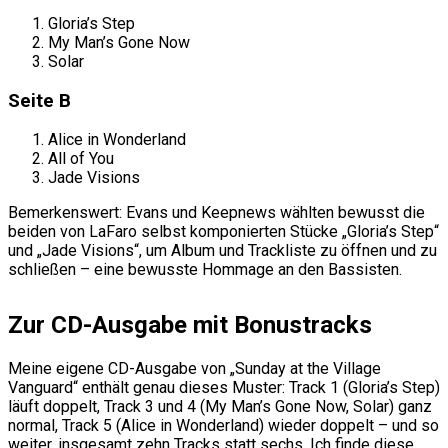
Gloria’s Step
My Man’s Gone Now
Solar
Seite B
Alice in Wonderland
All of You
Jade Visions
Bemerkenswert: Evans und Keepnews wählten bewusst die
beiden von LaFaro selbst komponierten Stücke „Gloria’s Step“
und „Jade Visions“, um Album und Trackliste zu öffnen und zu
schließen – eine bewusste Hommage an den Bassisten.
Zur CD-Ausgabe mit Bonustracks
Meine eigene CD-Ausgabe von „Sunday at the Village
Vanguard“ enthält genau dieses Muster: Track 1 (Gloria’s Step)
läuft doppelt, Track 3 und 4 (My Man’s Gone Now, Solar) ganz
normal, Track 5 (Alice in Wonderland) wieder doppelt – und so
weiter, insgesamt zehn Tracks statt sechs. Ich finde diese