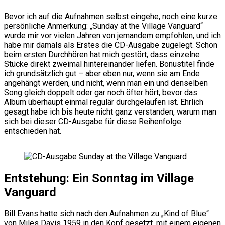
Bevor ich auf die Aufnahmen selbst eingehe, noch eine kurze
persönliche Anmerkung: „Sunday at the Village Vanguard“
wurde mir vor vielen Jahren von jemandem empfohlen, und ich
habe mir damals als Erstes die CD-Ausgabe zugelegt. Schon
beim ersten Durchhören hat mich gestört, dass einzelne
Stücke direkt zweimal hintereinander liefen. Bonustitel finde
ich grundsätzlich gut – aber eben nur, wenn sie am Ende
angehängt werden, und nicht, wenn man ein und denselben
Song gleich doppelt oder gar noch öfter hört, bevor das
Album überhaupt einmal regulär durchgelaufen ist. Ehrlich
gesagt habe ich bis heute nicht ganz verstanden, warum man
sich bei dieser CD-Ausgabe für diese Reihenfolge
entschieden hat.
Entstehung: Ein Sonntag im Village
Vanguard
Bill Evans hatte sich nach den Aufnahmen zu „Kind of Blue“
von Miles Davis 1959 in den Kopf gesetzt, mit einem eigenen