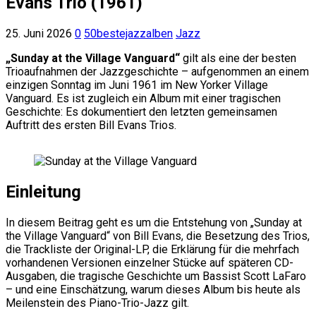
Evans Trio (1961)
25. Juni 2026
0
50bestejazzalben
Jazz
„Sunday at the Village Vanguard“
gilt als eine der besten
Trioaufnahmen der Jazzgeschichte – aufgenommen an einem
einzigen Sonntag im Juni 1961 im New Yorker Village
Vanguard. Es ist zugleich ein Album mit einer tragischen
Geschichte: Es dokumentiert den letzten gemeinsamen
Auftritt des ersten Bill Evans Trios.
Einleitung
In diesem Beitrag geht es um die Entstehung von „Sunday at
the Village Vanguard“ von Bill Evans, die Besetzung des Trios,
die Trackliste der Original-LP, die Erklärung für die mehrfach
vorhandenen Versionen einzelner Stücke auf späteren CD-
Ausgaben, die tragische Geschichte um Bassist Scott LaFaro
– und eine Einschätzung, warum dieses Album bis heute als
Meilenstein des Piano-Trio-Jazz gilt.