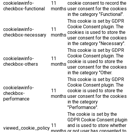
cookielawinfo-
11
cookie consent to record the
checkbox-functional
months
user consent for the cookies
in the category "Functional".
This cookie is set by GDPR
Cookie Consent plugin. The
cookielawinfo-
11
cookies is used to store the
checkbox-necessary
months
user consent for the cookies
in the category "Necessary".
This cookie is set by GDPR
Cookie Consent plugin. The
cookielawinfo-
11
cookie is used to store the
checkbox-others
months
user consent for the cookies
in the category "Other.
This cookie is set by GDPR
Cookie Consent plugin. The
cookielawinfo-
11
cookie is used to store the
checkbox-
months
user consent for the cookies
performance
in the category
"Performance".
The cookie is set by the
GDPR Cookie Consent plugin
11
and is used to store whether
viewed_cookie_policy
months
or not user has consented to