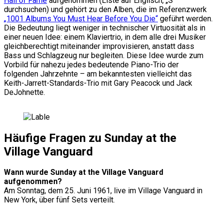
Hall of Fame
aufgenommen (Liste auf Englisch, „S“
durchsuchen) und gehört zu den Alben, die im Referenzwerk
„1001 Albums You Must Hear Before You Die“
geführt werden.
Die Bedeutung liegt weniger in technischer Virtuosität als in
einer neuen Idee: einem Klaviertrio, in dem alle drei Musiker
gleichberechtigt miteinander improvisieren, anstatt dass
Bass und Schlagzeug nur begleiten. Diese Idee wurde zum
Vorbild für nahezu jedes bedeutende Piano-Trio der
folgenden Jahrzehnte – am bekanntesten vielleicht das
Keith-Jarrett-Standards-Trio mit Gary Peacock und Jack
DeJohnette.
Häufige Fragen zu Sunday at the
Village Vanguard
Wann wurde Sunday at the Village Vanguard
aufgenommen?
Am Sonntag, dem 25. Juni 1961, live im Village Vanguard in
New York, über fünf Sets verteilt.