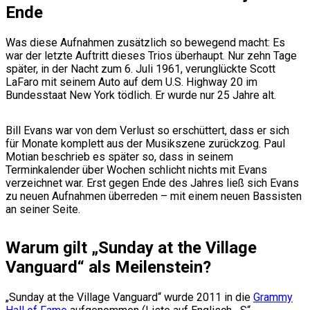
Ende
Was diese Aufnahmen zusätzlich so bewegend macht: Es
war der letzte Auftritt dieses Trios überhaupt. Nur zehn Tage
später, in der Nacht zum 6. Juli 1961, verunglückte Scott
LaFaro mit seinem Auto auf dem U.S. Highway 20 im
Bundesstaat New York tödlich. Er wurde nur 25 Jahre alt.
Bill Evans war von dem Verlust so erschüttert, dass er sich
für Monate komplett aus der Musikszene zurückzog. Paul
Motian beschrieb es später so, dass in seinem
Terminkalender über Wochen schlicht nichts mit Evans
verzeichnet war. Erst gegen Ende des Jahres ließ sich Evans
zu neuen Aufnahmen überreden – mit einem neuen Bassisten
an seiner Seite.
Warum gilt „Sunday at the Village
Vanguard“ als Meilenstein?
„Sunday at the Village Vanguard“ wurde 2011 in die
Grammy