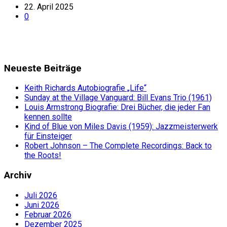
22. April 2025
0
Neueste Beiträge
Keith Richards Autobiografie „Life“
Sunday at the Village Vanguard: Bill Evans Trio (1961)
Louis Armstrong Biografie: Drei Bücher, die jeder Fan
kennen sollte
Kind of Blue von Miles Davis (1959): Jazzmeisterwerk
für Einsteiger
Robert Johnson – The Complete Recordings: Back to
the Roots!
Archiv
Juli 2026
Juni 2026
Februar 2026
Dezember 2025