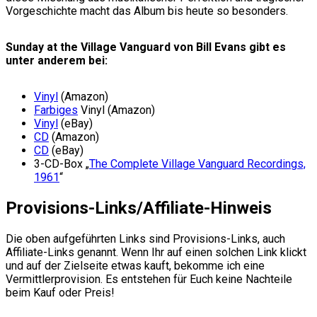
Vorgeschichte macht das Album bis heute so besonders.
Sunday at the Village Vanguard von Bill Evans gibt es
unter anderem bei:
Vinyl
(Amazon)
Farbiges
Vinyl (Amazon)
Vinyl
(eBay)
CD
(Amazon)
CD
(eBay)
3-CD-Box „
The Complete Village Vanguard Recordings,
1961
“
Provisions-Links/Affiliate-Hinweis
Die oben aufgeführten Links sind Provisions-Links, auch
Affiliate-Links genannt. Wenn Ihr auf einen solchen Link klickt
und auf der Zielseite etwas kauft, bekomme ich eine
Vermittlerprovision. Es entstehen für Euch keine Nachteile
beim Kauf oder Preis!