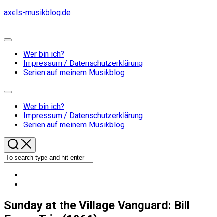
Skip
axels-musikblog.de
to
content
Expand
Menu
Wer bin ich?
Impressum / Datenschutzerklärung
Serien auf meinem Musikblog
Expand
Menu
Wer bin ich?
Impressum / Datenschutzerklärung
Serien auf meinem Musikblog
Sunday at the Village Vanguard: Bill