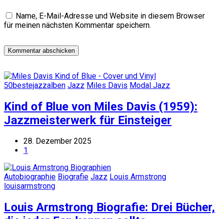
Name, E-Mail-Adresse und Website in diesem Browser
für meinen nächsten Kommentar speichern.
50bestejazzalben
Jazz
Miles Davis
Modal Jazz
Kind of Blue von Miles Davis (1959):
Jazzmeisterwerk für Einsteiger
28. Dezember 2025
1
Autobiographie
Biografie
Jazz
Louis Armstrong
louisarmstrong
Louis Armstrong Biografie: Drei Bücher,