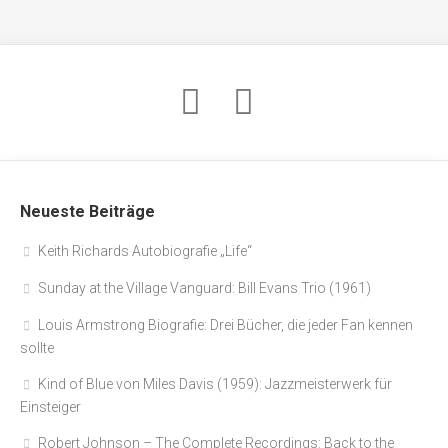
Neueste Beiträge
Keith Richards Autobiografie „Life“
Sunday at the Village Vanguard: Bill Evans Trio (1961)
Louis Armstrong Biografie: Drei Bücher, die jeder Fan kennen
sollte
Kind of Blue von Miles Davis (1959): Jazzmeisterwerk für
Einsteiger
Robert Johnson – The Complete Recordings: Back to the