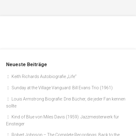
Neueste Beiträge
Keith Richards Autobiografie „Life“
Sunday at the Village Vanguard: Bill Evans Trio (1961)
Louis Armstrong Biografie: Drei Bücher, die jeder Fan kennen
sollte
Kind of Blue von Miles Davis (1959): Jazzmeisterwerk für
Einsteiger
Robert Johnson – The Complete Recordings: Back to the