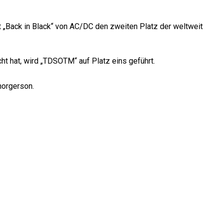
„Back in Black“ von AC/DC den zweiten Platz der weltweit
icht hat, wird „TDSOTM“ auf Platz eins geführt.
horgerson.