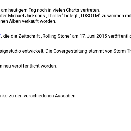
 am heutigem Tag noch in vielen Charts vertreten,
ter Michael Jacksons „Thriller“ belegt „TDSOTM“ zusammen mit 
onen Alben verkauft worden.
“
, die die Zeitschrift „Rolling Stone“ am 17. Juni 2015 veröffentl
ignstudio entwickelt. Die Covergestaltung stammt von Storm T
 neu veröffentlicht worden.
Links zu den verschiedenen Ausgaben: