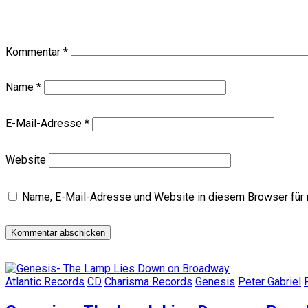
Kommentar
*
Name
*
E-Mail-Adresse
*
Website
Name, E-Mail-Adresse und Website in diesem Browser für
Atlantic Records
CD
Charisma Records
Genesis
Peter Gabriel