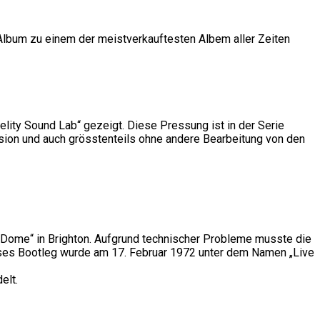
Album zu einem der meistverkauftesten Albem aller Zeiten
ity Sound Lab“ gezeigt. Diese Pressung ist in der Serie
ssion und auch grösstenteils ohne andere Bearbeitung von den
e Dome“ in Brighton. Aufgrund technischer Probleme musste die
ses Bootleg wurde am 17. Februar 1972 unter dem Namen „Live
elt.