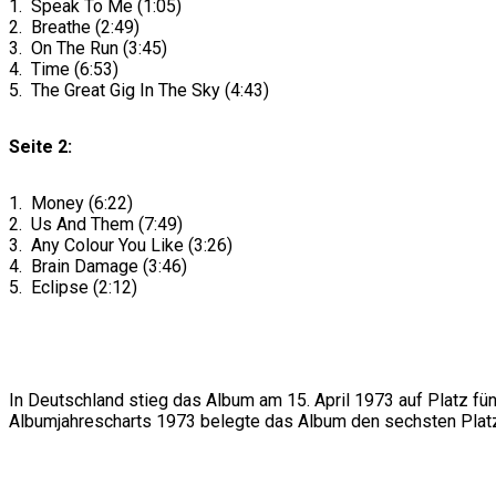
1. Speak To Me (1:05)
2. Breathe (2:49)
3. On The Run (3:45)
4. Time (6:53)
5. The Great Gig In The Sky (4:43)
Seite 2:
1. Money (6:22)
2. Us And Them (7:49)
3. Any Colour You Like (3:26)
4. Brain Damage (3:46)
5. Eclipse (2:12)
In Deutschland stieg das Album am 15. April 1973 auf Platz fü
Albumjahrescharts 1973 belegte das Album den sechsten Platz