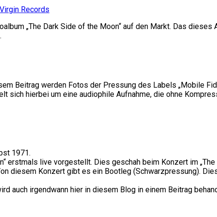
Virgin Records
ioalbum „The Dark Side of the Moon“ auf den Markt. Das dieses 
.
sem Beitrag werden Fotos der Pressung des Labels „Mobile Fidel
delt sich hierbei um eine audiophile Aufnahme, die ohne Kompre
bst 1971.
n“ erstmals live vorgestellt. Dies geschah beim Konzert im „Th
on diesem Konzert gibt es ein Bootleg (Schwarzpressung). Die
rd auch irgendwann hier in diesem Blog in einem Beitrag behand