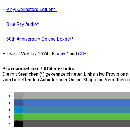
–
Vinyl Collectors Edition*
–
Blue Ray Audio*
–
50th Anniversary Deluxe Boxset*
– Live at Webley 1974 als
Vinyl*
und
CD*
.
Provisions-Links / Affiliate-Links
Die mit Sternchen (*) gekennzeichneten Links sind Provisions-L
vom betreffenden Anbieter oder Online-Shop eine Vermittlerpro