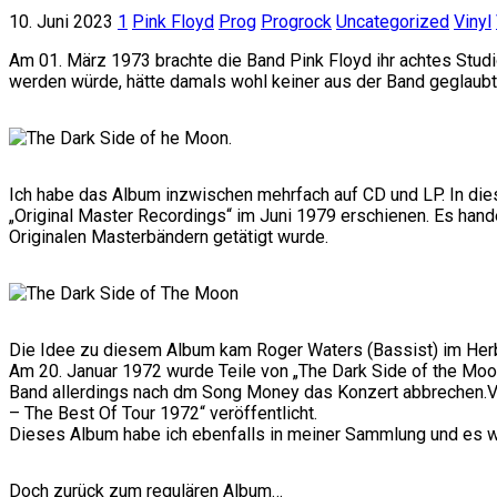
10. Juni 2023
1
Pink Floyd
Prog
Progrock
Uncategorized
Vinyl
Am 01. März 1973 brachte die Band Pink Floyd ihr achtes Stud
werden würde, hätte damals wohl keiner aus der Band geglaubt
Ich habe das Album inzwischen mehrfach auf CD und LP. In die
„Original Master Recordings“ im Juni 1979 erschienen. Es han
Originalen Masterbändern getätigt wurde.
Die Idee zu diesem Album kam Roger Waters (Bassist) im Her
Am 20. Januar 1972 wurde Teile von „The Dark Side of the Moo
Band allerdings nach dm Song Money das Konzert abbrechen.V
– The Best Of Tour 1972“ veröffentlicht.
Dieses Album habe ich ebenfalls in meiner Sammlung und es wi
Doch zurück zum regulären Album…