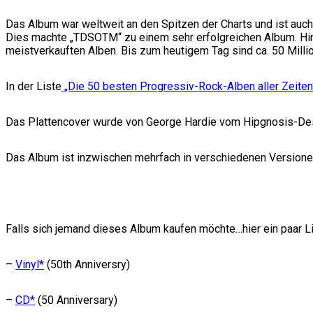
Das Album war weltweit an den Spitzen der Charts und ist auch
Dies machte „TDSOTM“ zu einem sehr erfolgreichen Album. Hin
meistverkauften Alben. Bis zum heutigem Tag sind ca. 50 Milli
In der Liste
„Die 50 besten Progressiv-Rock-Alben aller Zeiten
Das Plattencover wurde von George Hardie vom Hipgnosis-Des
Das Album ist inzwischen mehrfach in verschiedenen Versionen
Falls sich jemand dieses Album kaufen möchte…hier ein paar 
–
Vinyl*
(50th Anniversry)
–
CD*
(50 Anniversary)